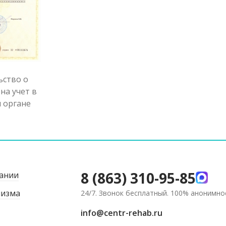
ьство о
на учет в
 органе
8 (863) 310-95-85
ании
лизма
24/7. Звонок бесплатный. 100% анонимно
info@centr-rehab.ru