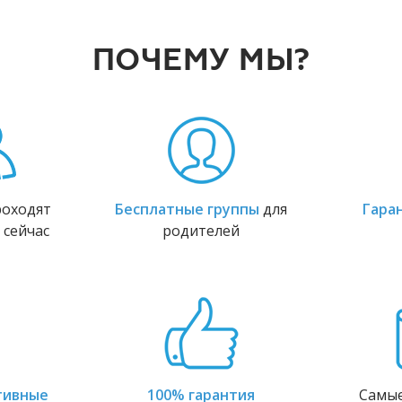
ПОЧЕМУ МЫ?
оходят
Бесплатные группы
для
Гара
 сейчас
родителей
тивные
100% гарантия
Самы