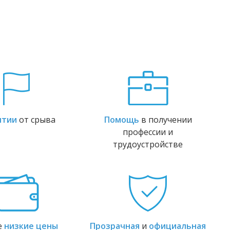
нтии
от срыва
Помощь
в получении
профессии и
трудоустройстве
е
низкие цены
Прозрачная
и
официальная