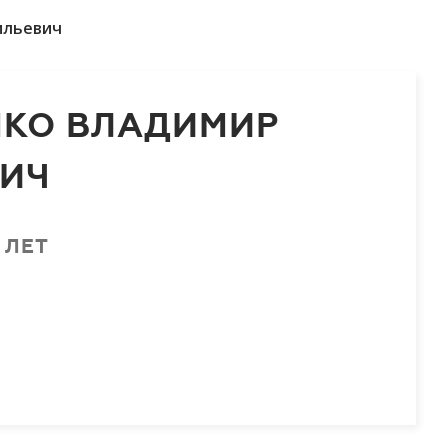
ильевич
НКО ВЛАДИМИР
ВИЧ
 ЛЕТ