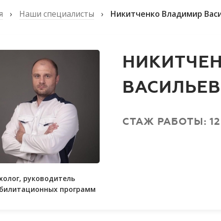
я
›
Наши специалисты
›
Никитченко Владимир Вас
НИКИТЧЕ
ВАСИЛЬЕ
СТАЖ РАБОТЫ: 12
холог, руководитель
билитационных программ