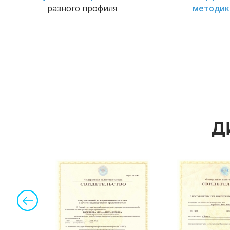
разного профиля
методик
Д